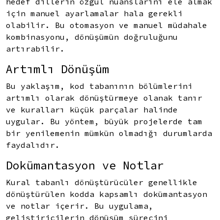
hedef dillerin özgül nüanslarını ele almak
için manuel ayarlamalar hala gerekli
olabilir. Bu otomasyon ve manuel müdahale
kombinasyonu, dönüşümün doğruluğunu
artırabilir.
Artımlı Dönüşüm
Bu yaklaşım, kod tabanının bölümlerini
artımlı olarak dönüştürmeye olanak tanır
ve kuralları küçük parçalar halinde
uygular. Bu yöntem, büyük projelerde tam
bir yenilemenin mümkün olmadığı durumlarda
faydalıdır.
Dokümantasyon ve Notlar
Kural tabanlı dönüştürücüler genellikle
dönüştürülen kodda kapsamlı dokümantasyon
ve notlar içerir. Bu uygulama,
geliştiricilerin dönüşüm sürecini