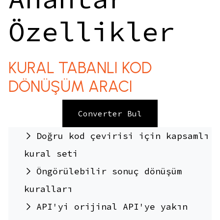
Özellikler
KURAL TABANLI KOD
DÖNÜŞÜM ARACI
Converter Bul
Doğru kod çevirisi için kapsamlı
kural seti
Öngörülebilir sonuç dönüşüm
kuralları
API'yi orijinal API'ye yakın