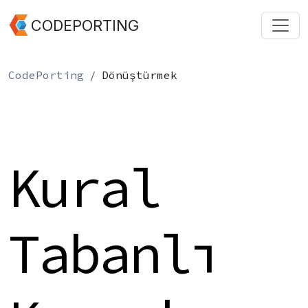
CODEPORTING
CodePorting
Dönüştürmek
Kural
Tabanlı