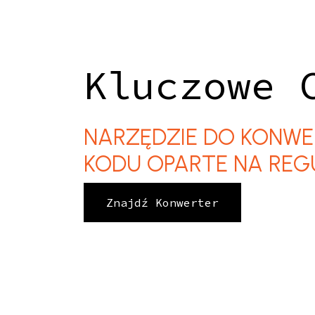
Kluczowe 
NARZĘDZIE DO KONWE
KODU OPARTE NA RE
Znajdź Konwerter