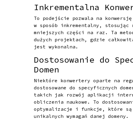
Inkrementalna Konwe
To podejście pozwala na konwersję
w sposób inkrementalny, stosując 
mniejszych części na raz. Ta meto
dużych projektach, gdzie całkowit
jest wykonalna.
Dostosowanie do Spe
Domen
Niektóre konwertery oparte na reg
dostosowane do specyficznych dome
takich jak rozwój aplikacji inter
obliczenia naukowe. To dostosowan
optymalizacje i funkcje, które są
unikalnych wymagań danej domeny.