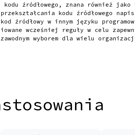
o kodu źródłowego
, znana również jako 
 przekształcania kodu źródłowego napis
 kod źródłowy w innym języku programow
niowane wcześniej reguły w celu zapewn
ezawodnym wyborem dla wielu organizacj
astosowania