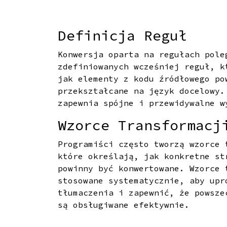
Definicja Reguł
Konwersja oparta na regułach pole
zdefiniowanych wcześniej reguł, k
jak elementy z kodu źródłowego po
przekształcane na język docelowy.
zapewnia spójne i przewidywalne w
Wzorce Transformacj
Programiści często tworzą wzorce 
które określają, jak konkretne st
powinny być konwertowane. Wzorce 
stosowane systematycznie, aby upr
tłumaczenia i zapewnić, że powsze
są obsługiwane efektywnie.