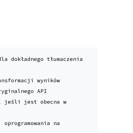
dla dokładnego tłumaczenia
ansformacji wyników
ryginalnego API
, jeśli jest obecna w
i oprogramowania na