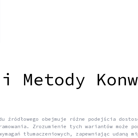
 i Metody Konw
du źródłowego obejmuje różne podejścia dostos
ramowania. Zrozumienie tych wariantów może po
wymagań tłumaczeniowych, zapewniając udaną mi