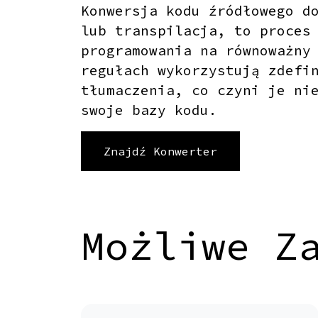
Konwersja kodu źródłowego d
lub transpilacja, to proces
programowania na równoważny
regułach wykorzystują zdefi
tłumaczenia, co czyni je ni
swoje bazy kodu.
Znajdź Konwerter
Możliwe Z