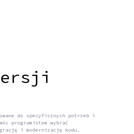
ersji
owane do specyficznych potrzeb i
móc programistom wybrać
grację i modernizację kodu.