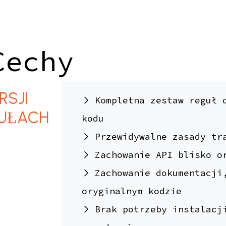
Cechy
RSJI
Kompletna zestaw reguł 
GUŁACH
kodu
Przewidywalne zasady tr
Zachowanie API blisko o
Zachowanie dokumentacji
oryginalnym kodzie
Brak potrzeby instalacj