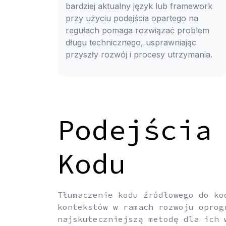
bardziej aktualny język lub framework
przy użyciu podejścia opartego na
regułach pomaga rozwiązać problem
długu technicznego, usprawniając
przyszły rozwój i procesy utrzymania.
Podejścia
Kodu
Tłumaczenie kodu źródłowego do ko
kontekstów w ramach rozwoju oprog
najskuteczniejszą metodę dla ich 