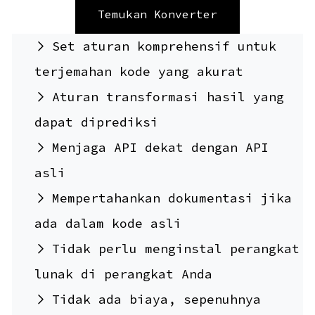
Temukan Konverter
Set aturan komprehensif untuk
terjemahan kode yang akurat
Aturan transformasi hasil yang
dapat diprediksi
Menjaga API dekat dengan API
asli
Mempertahankan dokumentasi jika
ada dalam kode asli
Tidak perlu menginstal perangkat
lunak di perangkat Anda
Tidak ada biaya, sepenuhnya