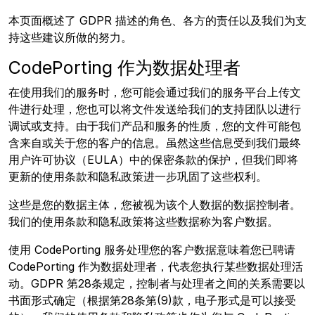
本页面概述了 GDPR 描述的角色、各方的责任以及我们为支
持这些建议所做的努力。
CodePorting 作为数据处理者
在使用我们的服务时，您可能会通过我们的服务平台上传文
件进行处理，您也可以将文件发送给我们的支持团队以进行
调试或支持。由于我们产品和服务的性质，您的文件可能包
含来自或关于您的客户的信息。虽然这些信息受到我们最终
用户许可协议（EULA）中的保密条款的保护，但我们即将
更新的使用条款和隐私政策进一步巩固了这些权利。
这些是您的数据主体，您被视为该个人数据的数据控制者。
我们的使用条款和隐私政策将这些数据称为客户数据。
使用 CodePorting 服务处理您的客户数据意味着您已聘请
CodePorting 作为数据处理者，代表您执行某些数据处理活
动。GDPR 第28条规定，控制者与处理者之间的关系需要以
书面形式确定（根据第28条第(9)款，电子形式是可以接受