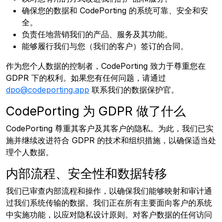
确保您的数据和 CodePorting 的系统可靠、安全和安
全。
负责任地营销我们的产品、服务及其功能。
能够履行我们与您（我们的客户）签订的合同。
作为您个人数据的控制者，CodePorting 致力于尊重您在
GDPR 下的权利。如果您有任何问题，请通过
dpo@codeporting.app
联系我们的数据保护官。
CodePorting 为 GDPR 做了什么
CodePorting 尊重其客户及其客户的隐私。为此，我们已实
施并继续改进符合 GDPR 的技术和组织措施，以确保适当处
理个人数据。
内部流程、安全性和数据转移
我们已审查内部流程和操作，以确保我们能够映射和审计通
过我们系统传输的数据。我们正在所有主要面向客户的系统
中实施功能，以应对隐私设计原则。对客户数据的任何访问