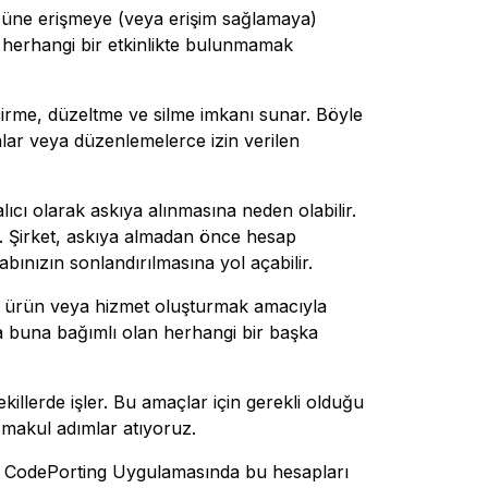
züne erişmeye (veya erişim sağlamaya)
n herhangi bir etkinlikte bulunmamak
geçirme, düzeltme ve silme imkanı sunar. Böyle
alar veya düzenlemelerce izin verilen
lıcı olarak askıya alınmasına neden olabilir.
ir. Şirket, askıya almadan önce hesap
abınızın sonlandırılmasına yol açabilir.
bir ürün veya hizmet oluşturmak amacıyla
 buna bağımlı olan herhangi bir başka
ekillerde işler. Bu amaçlar için gerekli olduğu
n makul adımlar atıyoruz.
nde, CodePorting Uygulamasında bu hesapları