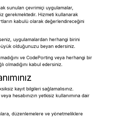
ak sunulan çevrimiçi uygulamalar,
iz gerekmektedir. Hizmeti kullanarak
rtların kabulü olarak değerlendireceğini
yseniz, uygulamalardan herhangi birini
n büyük olduğunuzu beyan edersiniz.
ı olmadığını ve CodePorting veya herhangi bir
ğlı olmadığını kabul edersiniz.
anımınız
siz kayıt bilgileri sağlamalısınız.
veya hesabınızın yetkisiz kullanımına dair
asalara, düzenlemelere ve yönetmeliklere