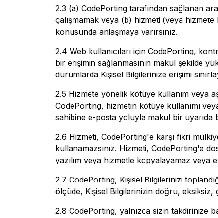
2.3 (a) CodePorting tarafından sağlanan ar
çalışmamak veya (b) hizmeti (veya hizmete b
konusunda anlaşmaya varırsınız.
2.4 Web kullanıcıları için CodePorting, kontr
bir erişimin sağlanmasının makul şekilde yük
durumlarda Kişisel Bilgilerinize erişimi sınırla
2.5 Hizmete yönelik kötüye kullanım veya aşır
CodePorting, hizmetin kötüye kullanımı veya 
sahibine e-posta yoluyla makul bir uyarıda bu
2.6 Hizmeti, CodePorting'e karşı fikri mülk
kullanamazsınız. Hizmeti, CodePorting'e do
yazılım veya hizmetle kopyalayamaz veya e
2.7 CodePorting, Kişisel Bilgilerinizi topland
ölçüde, Kişisel Bilgilerinizin doğru, eksiksi
2.8 CodePorting, yalnızca sizin takdirinize 