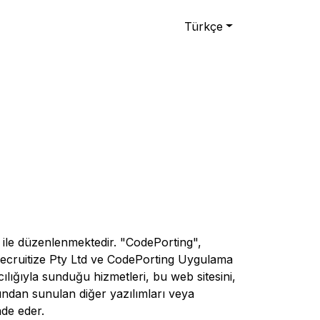
Türkçe
 ile düzenlenmektedir. "CodePorting",
ecruitize Pty Ltd ve CodePorting Uygulama
cılığıyla sunduğu hizmetleri, bu web sitesini,
ından sunulan diğer yazılımları veya
ade eder.