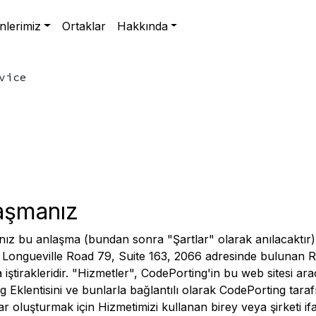
nlerimiz
Ortaklar
Hakkında
vice
laşmanız
ız bu anlaşma (bundan sonra "Şartlar" olarak anılacaktır)
 Longueville Road 79, Suite 163, 2066 adresinde bulunan R
 iştirakleridir. "Hizmetler", CodePorting'in bu web sitesi ara
Eklentisini ve bunlarla bağlantılı olarak CodePorting taraf
ar oluşturmak için Hizmetimizi kullanan birey veya şirketi if