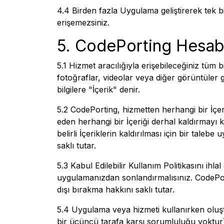
4.4 Birden fazla Uygulama geliştirerek tek
erişemezsiniz.
5. CodePorting Hesabı
5.1 Hizmet aracılığıyla erişebileceğiniz tüm bi
fotoğraflar, videolar veya diğer görüntüler
bilgilere "İçerik" denir.
5.2 CodePorting, hizmetten herhangi bir İçeri
eden herhangi bir İçeriği derhal kaldırmayı 
belirli İçeriklerin kaldırılması için bir ta
saklı tutar.
5.3 Kabul Edilebilir Kullanım Politikasını ihlal
uygulamanızdan sonlandırmalısınız. CodePorti
dışı bırakma hakkını saklı tutar.
5.4 Uygulama veya hizmeti kullanırken oluş
bir üçüncü tarafa karşı sorumluluğu yoktur)