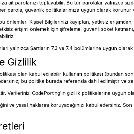
a ait parolanızı toplayabilir. Bu tür parolalar yalnızca s
 her parola, güvenlik politikalarımıza uygun olarak korunu
bu önlemler, Kişisel Bilgilerinizi kayıptan, yetkisiz erişimde
tkisiz erişimi önlemek için şifreleme, güvenli soket katmanı, 
iliriz.
leri yalnızca Şartların 7.3 ve 7.4 bölümlerine uygun olarak k
e Gizlilik
olitikası olan kabul edilebilir kullanım politikası (bundan son
dersiniz; bu politika burada referansla dahil edilmiştir ve 
ktir. Verilerinizi CodePorting'in gizlilik politikalarına uygun 
ğini ve yasal haklarını koruyacağınızı kabul edersiniz. Son Kul
etleri