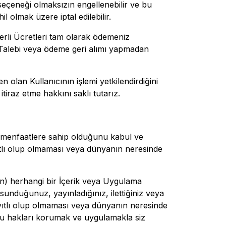
 seçeneği olmaksızın engellenebilir ve bu
 olmak üzere iptal edilebilir.
erli Ücretleri tam olarak ödemeniz
e Talebi veya ödeme geri alımı yapmadan
en olan Kullanıcının işlemi yetkilendirdiğini
tiraz etme hakkını saklı tutarız.
e menfaatlere sahip olduğunu kabul ve
yıtlı olup olmaması veya dünyanın neresinde
den) herhangi bir İçerik veya Uygulama
nduğunuz, yayınladığınız, ilettiğiniz veya
kayıtlı olup olmaması veya dünyanın neresinde
 bu hakları korumak ve uygulamakla siz