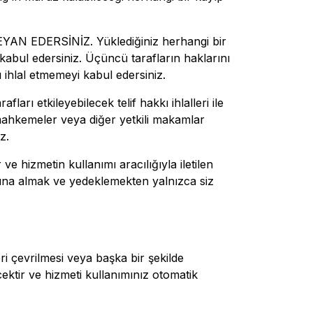
 EDERSİNİZ. Yüklediğiniz herhangi bir
i kabul edersiniz. Üçüncü tarafların haklarını
rı ihlal etmemeyi kabul edersiniz.
rı etkileyebilecek telif hakkı ihlalleri ile
mahkemeler veya diğer yetkili makamlar
z.
ve hizmetin kullanımı aracılığıyla iletilen
ltına almak ve yedeklemekten yalnızca siz
i çevrilmesi veya başka bir şekilde
ektir ve hizmeti kullanımınız otomatik