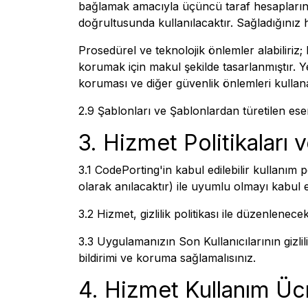
bağlamak amacıyla üçüncü taraf hesaplarınız
doğrultusunda kullanılacaktır. Sağladığınız
Prosedürel ve teknolojik önlemler alabiliriz; 
korumak için makul şekilde tasarlanmıştır. Ye
koruması ve diğer güvenlik önlemleri kullanab
2.9 Şablonları ve Şablonlardan türetilen eser
3. Hizmet Politikaları v
3.1 CodePorting'in kabul edilebilir kullanım p
olarak anılacaktır) ile uyumlu olmayı kabul e
3.2 Hizmet, gizlilik politikası ile düzenlenece
3.3 Uygulamanızın Son Kullanıcılarının gizlili
bildirimi ve koruma sağlamalısınız.
4. Hizmet Kullanım Ücr