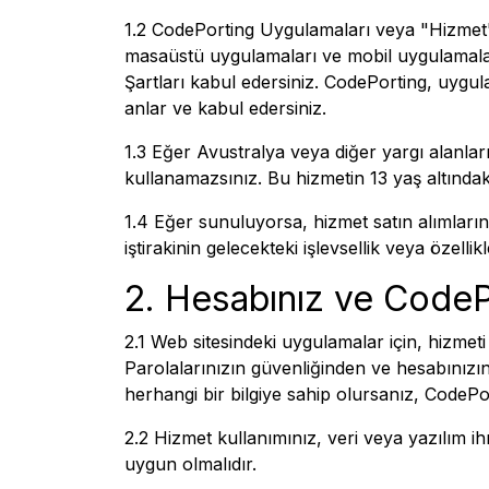
1.2 CodePorting Uygulamaları veya "Hizmet
masaüstü uygulamaları ve mobil uygulamalard
Şartları kabul edersiniz. CodePorting, uygul
anlar ve kabul edersiniz.
1.3 Eğer Avustralya veya diğer yargı alanlar
kullanamazsınız. Bu hizmetin 13 yaş altında
1.4 Eğer sunuluyorsa, hizmet satın alımlarını
iştirakinin gelecekteki işlevsellik veya özel
2. Hesabınız ve CodeP
2.1 Web sitesindeki uygulamalar için, hizme
Parolalarınızın güvenliğinden ve hesabınızı
herhangi bir bilgiye sahip olursanız, CodePor
2.2 Hizmet kullanımınız, veri veya yazılım ih
uygun olmalıdır.