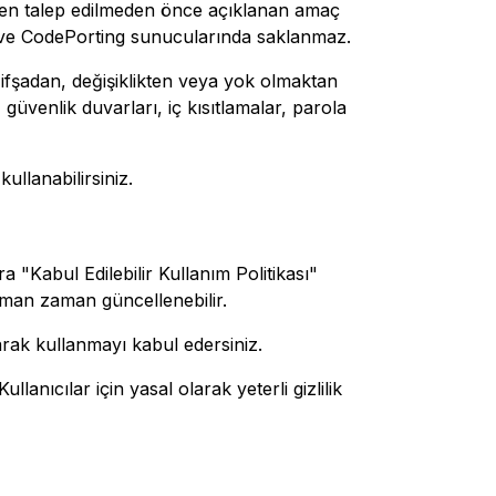
izden talep edilmeden önce açıklanan amaç
r ve CodePorting sunucularında saklanmaz.
n, ifşadan, değişiklikten veya yok olmaktan
güvenlik duvarları, iç kısıtlamalar, parola
ullanabilirsiniz.
ra "Kabul Edilebilir Kullanım Politikası"
zaman zaman güncellenebilir.
olarak kullanmayı kabul edersiniz.
lanıcılar için yasal olarak yeterli gizlilik