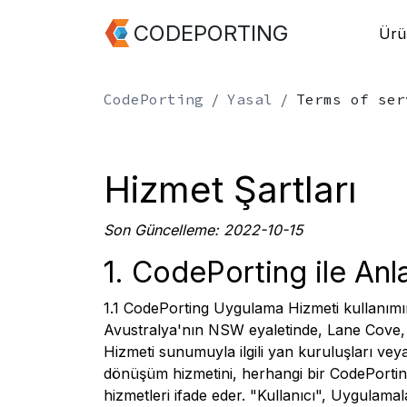
CODEPORTING
Ürü
CodePorting
Yasal
Terms of ser
Hizmet Şartları
Son Güncelleme: 2022-10-15
1. CodePorting ile An
1.1 CodePorting Uygulama Hizmeti kullanımın
Avustralya'nın NSW eyaletinde, Lane Cove,
Hizmeti sunumuyla ilgili yan kuruluşları veya
dönüşüm hizmetini, herhangi bir CodePorting 
hizmetleri ifade eder. "Kullanıcı", Uygulamal