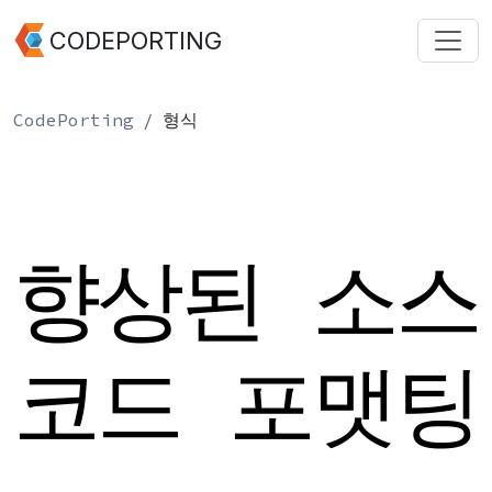
CODEPORTING
CodePorting
형식
향상된 소스
코드 포맷팅