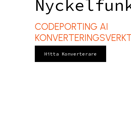
Nyckelfun
CODEPORTING AI
KONVERTERINGSVERK
Hitta Konverterare