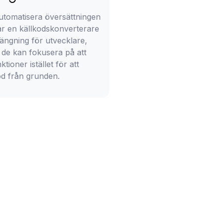
utomatisera översättningen
r en källkodskonverterare
rängning för utvecklare,
t de kan fokusera på att
ktioner istället för att
od från grunden.