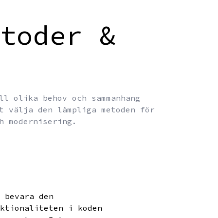
toder &
ll olika behov och sammanhang
t välja den lämpliga metoden för
h modernisering.
t bevara den
nktionaliteten i koden