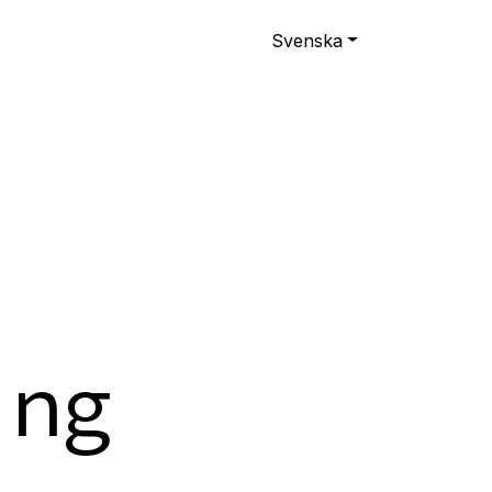
Svenska
ing