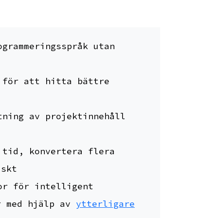
ogrammeringsspråk utan
 för att hitta bättre
tning av projektinnehåll
 tid, konvertera flera
iskt
or för intelligent
r med hjälp av
ytterligare