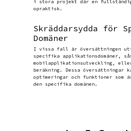
i stora projekt där en fullständi
opraktisk.
Skräddarsydda för S
Domäner
I vissa fall är översättningen ut
specifika applikationsdomäner, så
mobilapplikationsutveckling, elle
beräkning. Dessa översättningar k
optimeringar och funktioner som ä
den specifika domänen.