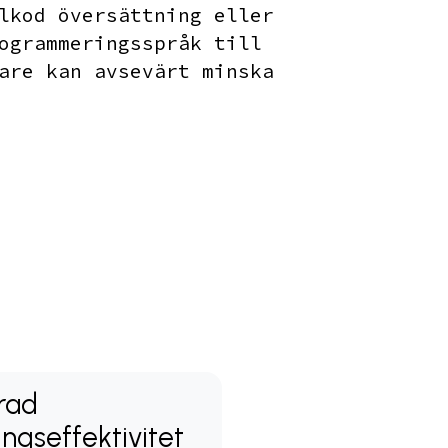
lkod översättning eller
ogrammeringsspråk till
are kan avsevärt minska
rad
ingseffektivitet