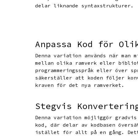
delar liknande syntaxstrukturer.
Anpassa Kod för Oli
Denna variation används när man m
mellan olika ramverk eller biblio
programmeringsspråk eller över sp
säkerställer att koden följer kon
kraven för det nya ramverket.
Stegvis Konverterin
Denna variation möjliggör gradvis
kod, där delar av kodbasen översä
istället för allt på en gång. Det