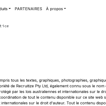
duits
PARTENAIRES
À propos
tice
ompris tous les textes, graphiques, photographies, graphiqu
ropriété de Recruitize Pty Ltd, également connu sous le no
tégé par les lois australiennes et internationales sur le droi
coordination de tout le contenu disponible sur ce site web s
t internationales sur le droit d'auteur. Tout le contenu dispo