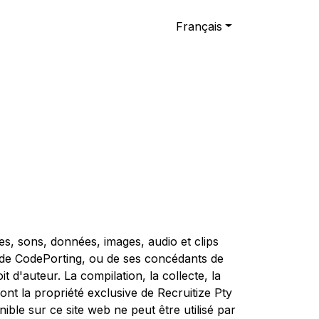
Français
es, sons, données, images, audio et clips
m de CodePorting, ou de ses concédants de
t d'auteur. La compilation, la collecte, la
ont la propriété exclusive de Recruitize Pty
nible sur ce site web ne peut être utilisé par