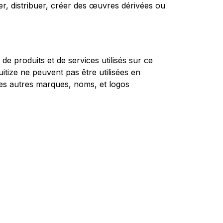
er, distribuer, créer des œuvres dérivées ou
e produits et de services utilisés sur ce
tize ne peuvent pas être utilisées en
 les autres marques, noms, et logos