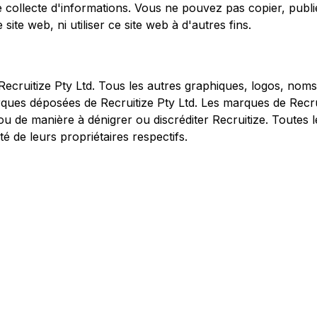
 collecte d'informations. Vous ne pouvez pas copier, publi
te web, ni utiliser ce site web à d'autres fins.
ruitize Pty Ltd. Tous les autres graphiques, logos, noms d
rques déposées de Recruitize Pty Ltd. Les marques de Recrui
 ou de manière à dénigrer ou discréditer Recruitize. Toutes
é de leurs propriétaires respectifs.