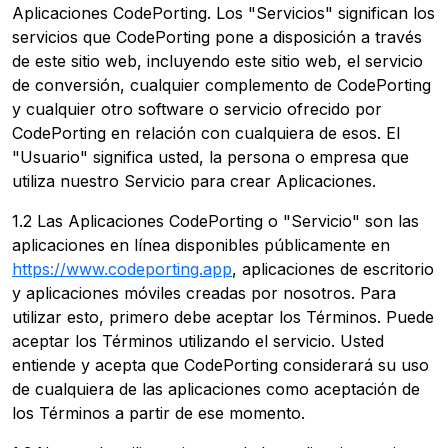
Aplicaciones CodePorting. Los "Servicios" significan los
servicios que CodePorting pone a disposición a través
de este sitio web, incluyendo este sitio web, el servicio
de conversión, cualquier complemento de CodePorting
y cualquier otro software o servicio ofrecido por
CodePorting en relación con cualquiera de esos. El
"Usuario" significa usted, la persona o empresa que
utiliza nuestro Servicio para crear Aplicaciones.
1.2 Las Aplicaciones CodePorting o "Servicio" son las
aplicaciones en línea disponibles públicamente en
https://www.codeporting.app
, aplicaciones de escritorio
y aplicaciones móviles creadas por nosotros. Para
utilizar esto, primero debe aceptar los Términos. Puede
aceptar los Términos utilizando el servicio. Usted
entiende y acepta que CodePorting considerará su uso
de cualquiera de las aplicaciones como aceptación de
los Términos a partir de ese momento.